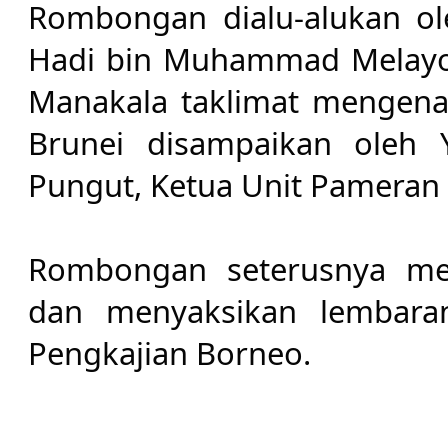
Rombongan dialu-alukan o
Hadi bin Muhammad Melayon
Manakala taklimat mengenai
Brunei disampaikan oleh Y
Pungut, Ketua Unit Pameran
Rombongan seterusnya men
dan menyaksikan lembaran
Pengkajian Borneo.​