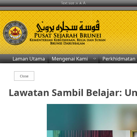
A
Text size :
A
A
Laman Utama
Mengenai Kami
Perkhidmatan
Lawatan Sambil Belajar: Univ